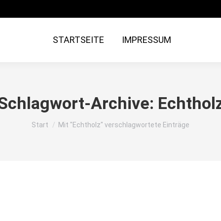
STARTSEITE
IMPRESSUM
Schlagwort-Archive:
Echthol
Sie befinden sich hier:
Start
Mit "Echtholz" verschlagwortete Einträge