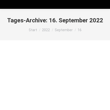
Tages-Archive:
16. September 2022
Sie befinden sich hier:
Start
2022
September
16